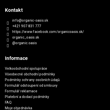
Kontakt
info
@
organic-oasis.sk
+421 907 831 777
https://www.facebook.com/organicoasis.sk/
organic_oasis.sk
@organic.oasis
Informace
Velkoobchodní spolupráce
Všeobecné obchodní podmínky
Podmínky ochrany osobních údajů
Formulář odstoupení od smlouvy
Formulář reklamace
Platební a dodací podmínky
FAQ
Moje objednávka