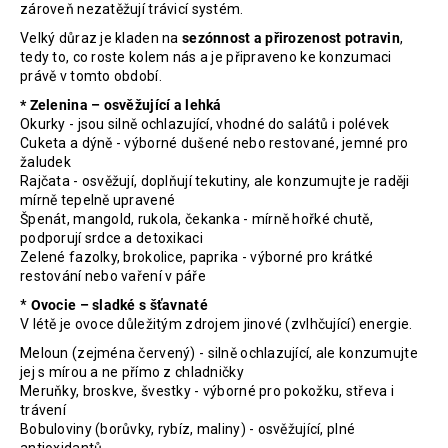
zároveň nezatěžují trávicí systém.
Velký důraz je kladen na
sezónnost a přirozenost potravin
,
tedy to, co roste kolem nás a je připraveno ke konzumaci
právě v tomto období.
* Zelenina – osvěžující a lehká
Okurky - jsou silně ochlazující, vhodné do salátů i polévek
Cuketa a dýně - výborné dušené nebo restované, jemné pro
žaludek
Rajčata - osvěžují, doplňují tekutiny, ale konzumujte je raději
mírně tepelně upravené
Špenát, mangold, rukola, čekanka - mírně hořké chutě,
podporují srdce a detoxikaci
Zelené fazolky, brokolice, paprika - výborné pro krátké
restování nebo vaření v páře
*
Ovocie – sladké s šťavnaté
V létě je ovoce důležitým zdrojem jinové (zvlhčující) energie.
Meloun (zejména červený) - silně ochlazující, ale konzumujte
jej s mírou a ne přímo z chladničky
Meruňky, broskve, švestky - výborné pro pokožku, střeva i
trávení
Bobuloviny (borůvky, rybíz, maliny) - osvěžující, plné