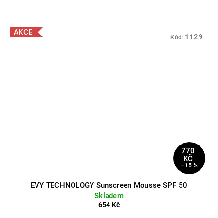
AKCE
1129
Kód:
770
KČ
–15 %
EVY TECHNOLOGY Sunscreen Mousse SPF 50
Skladem
654 Kč