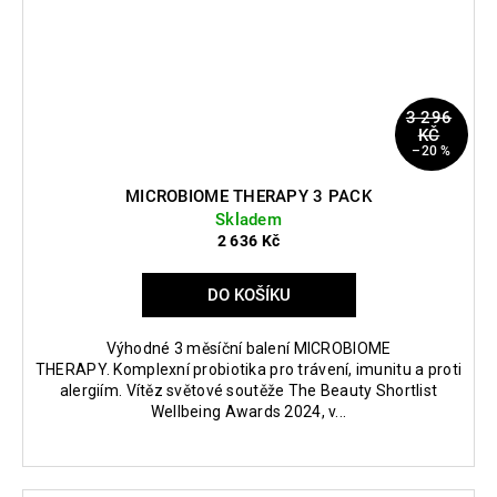
3 296
KČ
–20 %
MICROBIOME THERAPY 3 PACK
Skladem
2 636 Kč
DO KOŠÍKU
Výhodné 3 měsíční balení MICROBIOME
THERAPY. Komplexní probiotika pro trávení, imunitu a proti
alergiím. Vítěz světové soutěže The Beauty Shortlist
Wellbeing Awards 2024, v...