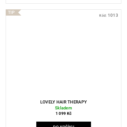
TIP
1013
Kód:
LOVELY HAIR THERAPY
Skladem
1 099 Kč