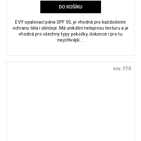
DO KOŠÍKU
EVY opalovací pěna SPF 50, je vhodná pro každodenní
ochranu těla i obličeje. Má unikátní nelepivou texturu a je
vhodná pro všechny typy pokožky, dokonce i pro tu
nejcitlivější....
770
Kód: