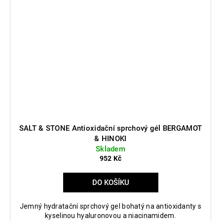
SALT & STONE Antioxidační sprchový gél BERGAMOT
& HINOKI
Skladem
952 Kč
DO KOŠÍKU
Jemný hydratační sprchový gel bohatý na antioxidanty s
kyselinou hyaluronovou a niacinamidem.