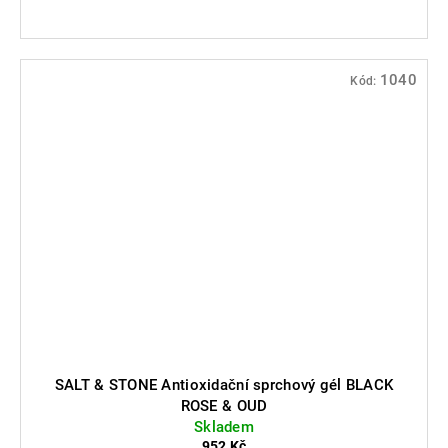
1040
Kód:
SALT & STONE Antioxidační sprchový gél BLACK
ROSE & OUD
Skladem
952 Kč