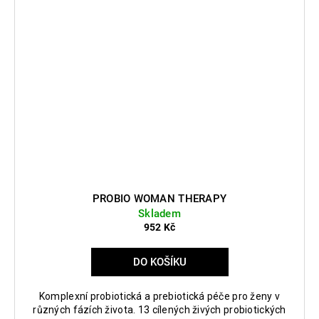
PROBIO WOMAN THERAPY
Skladem
952 Kč
DO KOŠÍKU
Komplexní probiotická a prebiotická péče pro ženy v
různých fázích života. 13 cílených živých probiotických