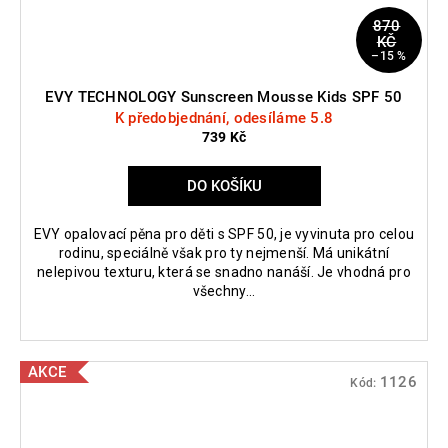
870
KČ
–15 %
EVY TECHNOLOGY Sunscreen Mousse Kids SPF 50
K předobjednání, odesíláme 5.8
739 Kč
DO KOŠÍKU
EVY opalovací pěna pro děti s SPF 50, je vyvinuta pro celou
rodinu, speciálně však pro ty nejmenší. Má unikátní
nelepivou texturu, která se snadno nanáší. Je vhodná pro
všechny...
AKCE
1126
Kód: