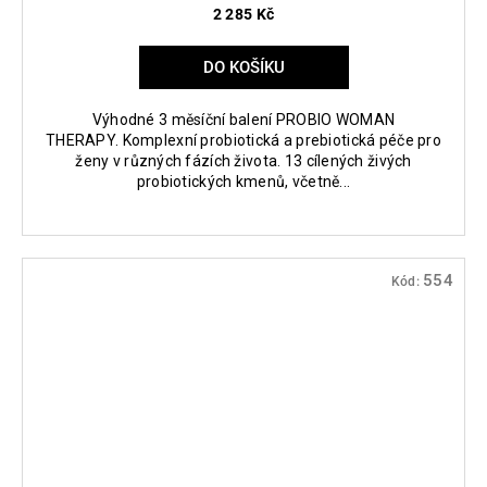
2 285 Kč
DO KOŠÍKU
Výhodné 3 měsíční balení PROBIO WOMAN
THERAPY. Komplexní probiotická a prebiotická péče pro
ženy v různých fázích života. 13 cílených živých
probiotických kmenů, včetně...
554
Kód: