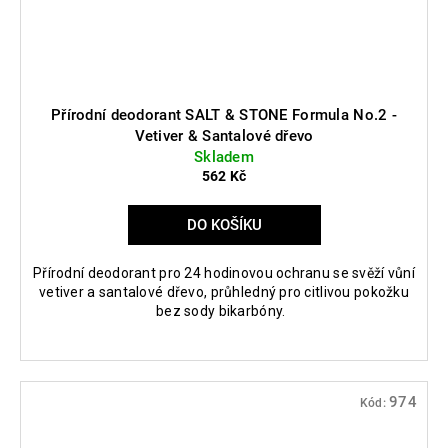
Přírodní deodorant SALT & STONE Formula No.2 -
Vetiver & Santalové dřevo
Skladem
562 Kč
DO KOŠÍKU
Přírodní deodorant pro 24 hodinovou ochranu se svěží vůní
vetiver a santalové dřevo, průhledný pro citlivou pokožku
bez sody bikarbóny.
974
Kód: