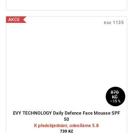
AKCE
1135
Kód:
870
KČ
–15 %
EVY TECHNOLOGY Daily Defence Face Mousse SPF
50
K předobjednání, odesíláme 5.8
739 Kč