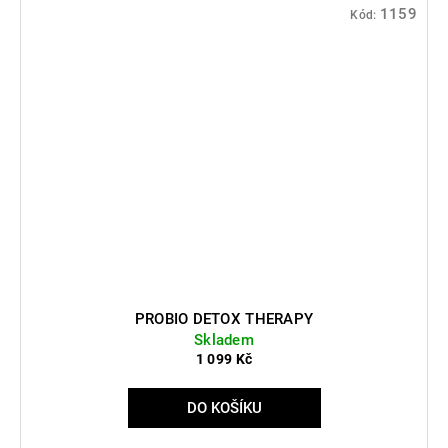
1159
Kód:
PROBIO DETOX THERAPY
Skladem
1 099 Kč
DO KOŠÍKU