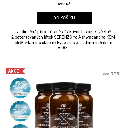
659 Kč
DO KOŠÍKU
Jedinečná přírodní směs 7 aktivních složek, včetně
2 patentovaných látek SERENZO™a Ashwagandha KSM-
66®, vitamínů skupiny B, spolu s přírodním hořčíkem.
Vítěz...
AKCE
775
Kód: