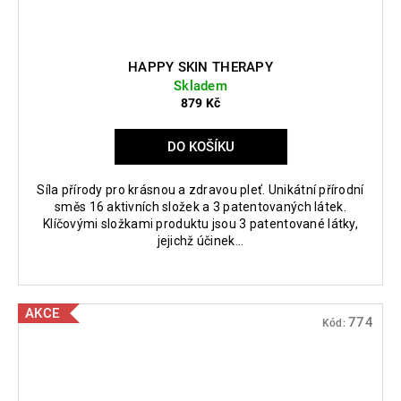
HAPPY SKIN THERAPY
Skladem
879 Kč
DO KOŠÍKU
Síla přírody pro krásnou a zdravou pleť. Unikátní přírodní
směs 16 aktivních složek a 3 patentovaných látek.
Klíčovými složkami produktu jsou 3 patentované látky,
jejichž účinek...
AKCE
774
Kód: