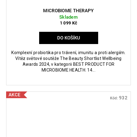
MICROBIOME THERAPY
Skladem
1 099 Kč
DO KOŠÍKU
Komplexní probiotika pro trávení, imunitu a proti alergiím.
Vítěz světové soutěže The Beauty Shortlist Wellbeing
Awards 2024, v kategorii BEST PRODUCT FOR
MICROBIOME HEALTH. 14...
AKCE
932
Kód: