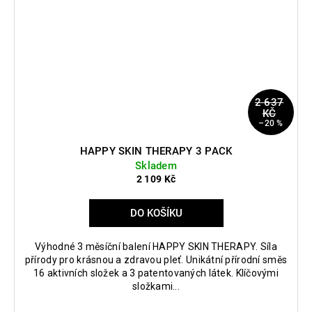
2 637
KČ
–20 %
HAPPY SKIN THERAPY 3 PACK
Skladem
2 109 Kč
DO KOŠÍKU
Výhodné 3 měsíční balení HAPPY SKIN THERAPY. Síla
přírody pro krásnou a zdravou pleť. Unikátní přírodní směs
16 aktivních složek a 3 patentovaných látek. Klíčovými
složkami...