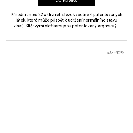
DO KOŠÍKU
Přírodní směs 22 aktivních složek včetně 4 patentovaných
látek, která může přispět k udržení normálního stavu
vlasů. Klíčovými složkami jsou patentovaný organický...
929
Kód: