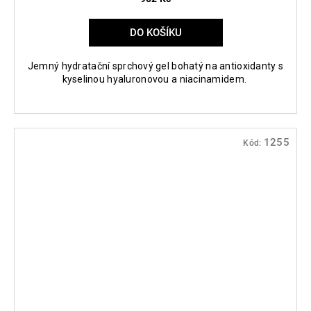
DO KOŠÍKU
Jemný hydratační sprchový gel bohatý na antioxidanty s
kyselinou hyaluronovou a niacinamidem.
1255
Kód: