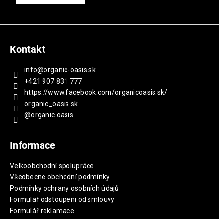
Kontakt
info
@
organic-oasis.sk
+421 907 831 777
https://www.facebook.com/organicoasis.sk/
organic_oasis.sk
@organic.oasis
Informace
Velkoobchodní spolupráce
Všeobecné obchodní podmínky
Podmínky ochrany osobních údajů
Formulář odstoupení od smlouvy
Formulář reklamace