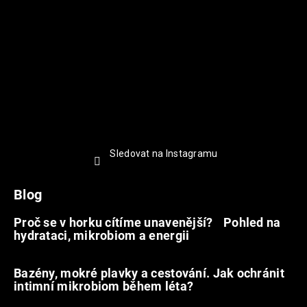
Sledovat na Instagramu
Blog
Proč se v horku cítíme unavenější? Pohled na
hydrataci, mikrobiom a energii
9.7.2026
Bazény, mokré plavky a cestování. Jak ochránit
intimní mikrobiom během léta?
20.6.2026