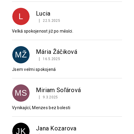
Lucia
L
|
22.5.2025
Hodnocení produktu je 5 z 5 hvězdiček.
Velká spokojenost již po měsíci.
Mária Žáčiková
MŽ
|
16.5.2025
Hodnocení produktu je 5 z 5 hvězdiček.
Jsem velmi spokojená
Miriam Soľárová
MS
|
9.3.2025
Hodnocení produktu je 5 z 5 hvězdiček.
Vynikající, Menzes bez bolesti
Jana Kozarova
JK