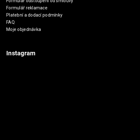
Formulář odstoupení od smlouvy
Formulář reklamace
Platební a dodací podmínky
FAQ
Moje objednávka
Instagram