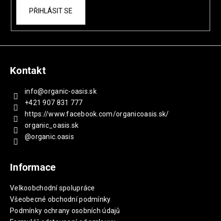
PŘIHLÁSIT SE
Kontakt
info
@
organic-oasis.sk
+421 907 831 777
https://www.facebook.com/organicoasis.sk/
organic_oasis.sk
@organic.oasis
Informace
Velkoobchodní spolupráce
Všeobecné obchodní podmínky
Podmínky ochrany osobních údajů