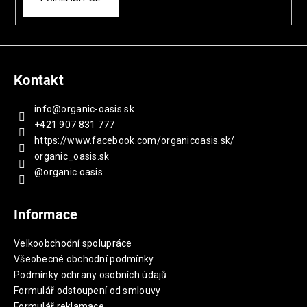
Kontakt
info
@
organic-oasis.sk
+421 907 831 777
https://www.facebook.com/organicoasis.sk/
organic_oasis.sk
@organic.oasis
Informace
Velkoobchodní spolupráce
Všeobecné obchodní podmínky
Podmínky ochrany osobních údajů
Formulář odstoupení od smlouvy
Formulář reklamace