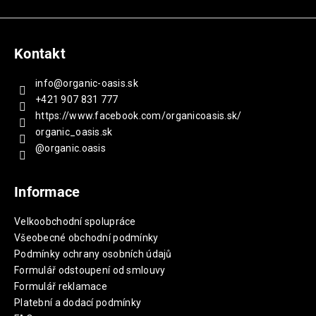
Kontakt
info
@
organic-oasis.sk
+421 907 831 777
https://www.facebook.com/organicoasis.sk/
organic_oasis.sk
@organic.oasis
Informace
Velkoobchodní spolupráce
Všeobecné obchodní podmínky
Podmínky ochrany osobních údajů
Formulář odstoupení od smlouvy
Formulář reklamace
Platební a dodací podmínky