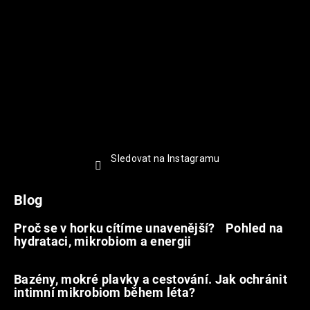
Sledovat na Instagramu
Blog
Proč se v horku cítíme unavenější? Pohled na
hydrataci, mikrobiom a energii
9.7.2026
Bazény, mokré plavky a cestování. Jak ochránit
intimní mikrobiom během léta?