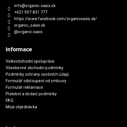
info
@
organic-oasis.sk
+421 907 831 777
https://www.facebook.com/organicoasis.sk/
organic_oasis.sk
@organic.oasis
Informace
Velkoobchodní spolupráce
Všeobecné obchodní podmínky
Podmínky ochrany osobních údajů
Formulář odstoupení od smlouvy
Formulář reklamace
Platební a dodací podmínky
FAQ
Moje objednávka