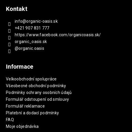
Kontakt
info
@
organic-oasis.sk
+421 907 831 777
https://www.facebook.com/organicoasis.sk/
organic_oasis.sk
@organic.oasis
Informace
Velkoobchodní spolupráce
Všeobecné obchodní podmínky
Podmínky ochrany osobních údajů
Formulář odstoupení od smlouvy
Formulář reklamace
Platební a dodací podmínky
FAQ
Moje objednávka