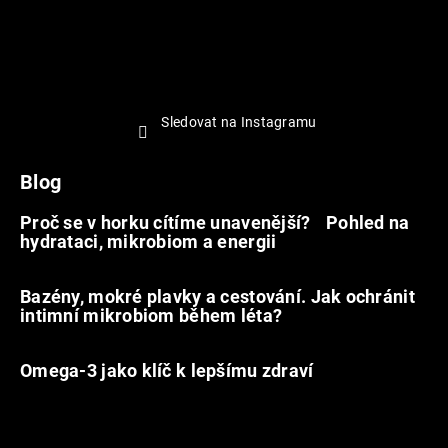
Sledovat na Instagramu
Blog
Proč se v horku cítíme unavenější? Pohled na
hydrataci, mikrobiom a energii
9.7.2026
Bazény, mokré plavky a cestování. Jak ochránit
intimní mikrobiom během léta?
20.6.2026
Omega-3 jako klíč k lepšímu zdraví
31.5.2026