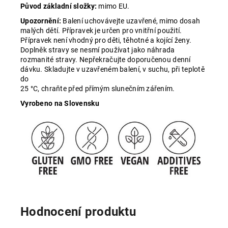
Původ základní složky:
mimo EU.
Upozornění:
Balení uchovávejte uzavřené, mimo dosah
malých dětí. Přípravek je určen pro vnitřní použití.
Přípravek není vhodný pro děti, těhotné a kojící ženy.
Doplněk stravy se nesmí používat jako náhrada
rozmanité stravy. Nepřekračujte doporučenou denní
dávku. Skladujte v uzavřeném balení, v suchu, při teplotě
do
25 °C, chraňte před přímým slunečním zářením.
Vyrobeno na Slovensku
Hodnocení produktu