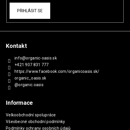
PŘIHLÁSIT SE
Kontakt
info
@
organic-oasis.sk
+421 907 831 777
https://www.facebook.com/organicoasis.sk/
organic_oasis.sk
@organic.oasis
Informace
Velkoobchodní spolupráce
Všeobecné obchodní podmínky
Podmínky ochrany osobních údajů