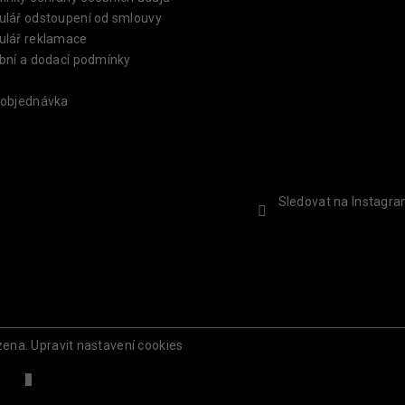
ulář odstoupení od smlouvy
ulář reklamace
bní a dodací podmínky
 objednávka
Sledovat na Instagr
zena.
Upravit nastavení cookies