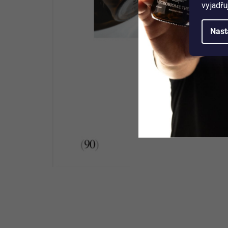
vyjadřu
Nast