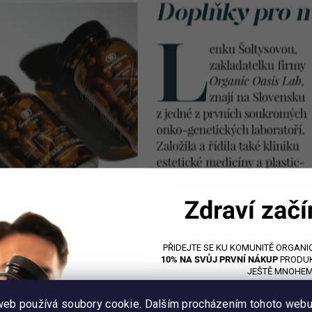
PŘIDEJTE SE KU KOMUNITĚ ORGANIC
10% NA SVŮJ PRVNÍ NÁKUP
PRODUK
JEŠTĚ MNOHEM
web používá soubory cookie. Dalším procházením tohoto web