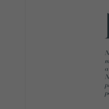
952 Kč