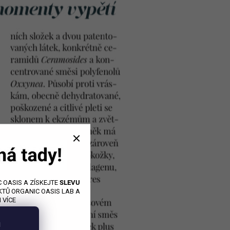
 OASIS A ZÍSKEJTE
SLEVU
TŮ ORGANIC OASIS LAB A
 VÍCE
u