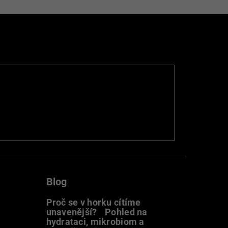
Blog
Proč se v horku cítíme
unavenější? Pohled na
hydrataci, mikrobiom a