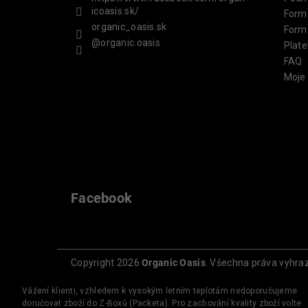
icoasis.sk/
Form
organic_oasis.sk
Form
@organic.oasis
Plate
FAQ
Moje
Facebook
Copyright 2026
Organic Oasis
. Všechna práva vyhra
Vážení klienti, vzhledem k vysokým letním teplotám nedoporučujeme
doručovat zboží do Z-Boxů (Packeta). Pro zachování kvality zboží volte