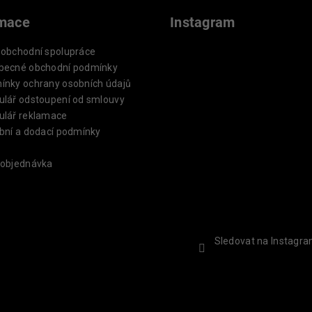
rmace
Instagram
oobchodní spolupráce
becné obchodní podmínky
ínky ochrany osobních údajů
ulář odstoupení od smlouvy
ulář reklamace
bní a dodací podmínky
 objednávka
Sledovat na Instagr