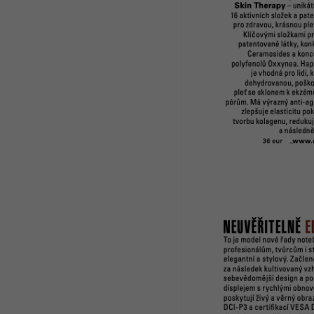
952 Kč