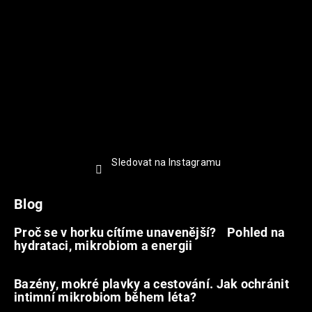
Sledovat na Instagramu
Blog
Proč se v horku cítíme unavenější? Pohled na
hydrataci, mikrobiom a energii
9.7.2026
Bazény, mokré plavky a cestování. Jak ochránit
intimní mikrobiom během léta?