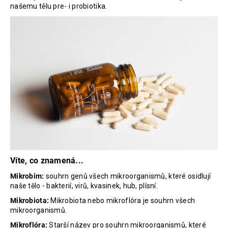
našemu tělu pre- i probiotika.
Víte, co znamená...
Mikrobim:
souhrn genů všech mikroorganismů, které osidlují
naše tělo - bakterií, virů, kvasinek, hub, plísní.
Mikrobiota:
Mikrobiota nebo mikroflóra je souhrn všech
mikroorganismů.
Mikroflóra:
Starší název pro souhrn mikroorganismů, které