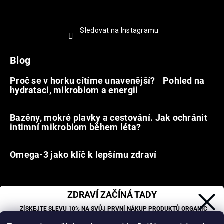
Sledovat na Instagramu
Blog
Proč se v horku cítíme unavenější? Pohled na
hydrataci, mikrobiom a energii
9.7.2026
Bazény, mokré plavky a cestování. Jak ochránit
intimní mikrobiom během léta?
20.6.2026
Omega-3 jako klíč k lepšímu zdraví
31.5.2026
ZDRAVÍ ZAČÍNÁ TADY
Facebook
ZÍSKEJTE SLEVU 10% NA SVŮJ PRVNÍ NÁKUP PRODUKTŮ ORGANIC
OASIS LAB.