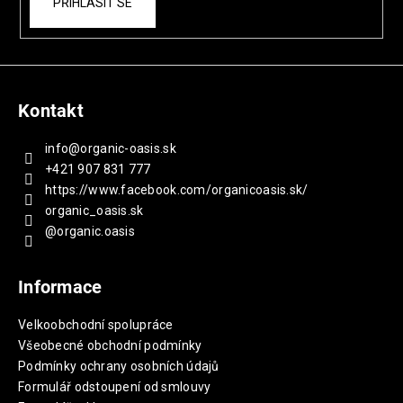
PŘIHLÁSIT SE
Kontakt
info
@
organic-oasis.sk
+421 907 831 777
https://www.facebook.com/organicoasis.sk/
organic_oasis.sk
@organic.oasis
Informace
Velkoobchodní spolupráce
Všeobecné obchodní podmínky
Podmínky ochrany osobních údajů
Formulář odstoupení od smlouvy