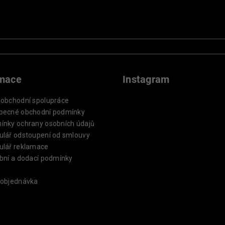
rmace
Instagram
oobchodní spolupráce
becné obchodní podmínky
ínky ochrany osobních údajů
ulář odstoupení od smlouvy
ulář reklamace
bní a dodací podmínky
 objednávka