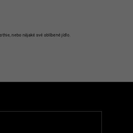
othie, nebo nějaké své oblíbené jídlo.