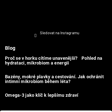
Sledovat na Instagramu
Blog
Proč se v horku cítíme unavenější? Pohled na
hydrataci, mikrobiom a energii
9.7.2026
Bazény, mokré plavky a cestování. Jak ochránit
intimní mikrobiom během léta?
20.6.2026
Omega-3 jako klíč k lepšímu zdraví
31.5.2026