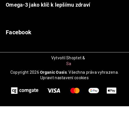
Omega-3 jako klíč k lepšímu zdraví
31.5.2026
Facebook
Vytvořil Shoptet
&
_
Samuel
Copyright 2026
Organic Oasis
. Všechna práva vyhrazena.
Upravit nastavení cookies