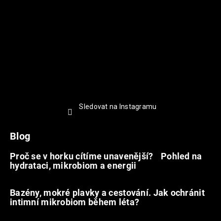
Sledovat na Instagramu
Blog
Proč se v horku cítíme unavenější? Pohled na
hydrataci, mikrobiom a energii
9.7.2026
Bazény, mokré plavky a cestování. Jak ochránit
intimní mikrobiom během léta?
20.6.2026